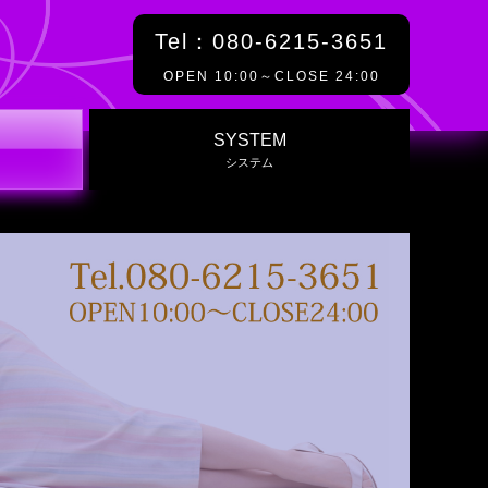
Tel：080-6215-3651
OPEN 10:00～CLOSE 24:00
SYSTEM
システム