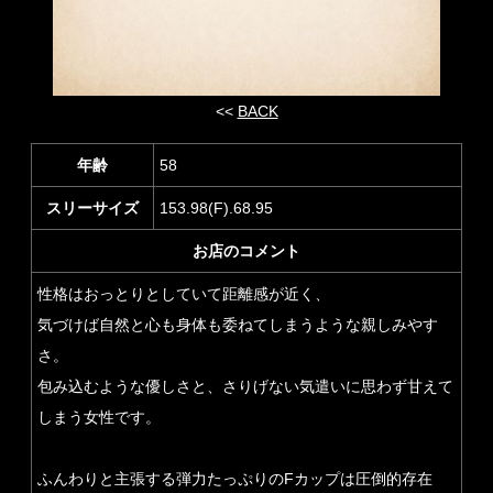
<<
BACK
年齢
58
スリーサイズ
153.98(F).68.95
お店のコメント
性格はおっとりとしていて距離感が近く、
気づけば自然と心も身体も委ねてしまうような親しみやす
さ。
包み込むような優しさと、さりげない気遣いに思わず甘えて
しまう女性です。
ふんわりと主張する弾力たっぷりのFカップは圧倒的存在