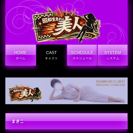
HOME
CAST
SCHEDULE
SYSTEM
ホーム
キャスト
スケジュール
システム
まきこ